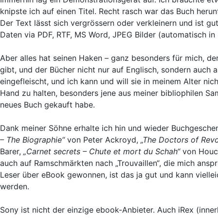
knipste ich auf einen Titel. Recht rasch war das Buch heru
Der Text lässt sich vergrössern oder verkleinern und ist g
Daten via PDF, RTF, MS Word, JPEG Bilder (automatisch in 
Aber alles hat seinen Haken – ganz besonders für mich, de
gibt, und der Bücher nicht nur auf Englisch, sondern auch
eingefleischt, und ich kann und will sie in meinem Alter nic
Hand zu halten, besonders jene aus meiner bibliophilen Samm
neues Buch gekauft habe.
Dank meiner Söhne erhalte ich hin und wieder Buchgesche
– The Biographie“
von Peter Ackroyd,
„The Doctors of Revo
Barer,
„Carnet secrets – Chute et mort du Schah“
von Houch
auch auf Ramschmärkten nach „Trouvaillen“, die mich ansp
Leser über eBook gewonnen, ist das ja gut und kann viellei
werden.
Sony ist nicht der einzige ebook-Anbieter. Auch iRex (inner