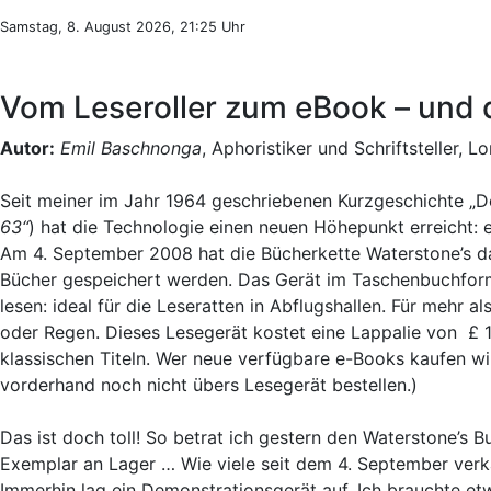
Samstag, 8. August 2026, 21:25 Uhr
Vom Leseroller zum eBook – und 
Autor:
Emil Baschnonga
, Aphoristiker und Schriftsteller, L
Seit meiner im Jahr 1964 geschriebenen Kurzgeschichte „De
63“
) hat die Technologie einen neuen Höhepunkt erreicht: 
Am 4. September 2008 hat die Bücherkette Waterstone’s 
Bücher gespeichert werden. Das Gerät im Taschenbuchforma
lesen: ideal für die Leseratten in Abflugshallen. Für mehr 
oder Regen. Dieses Lesegerät kostet eine Lappalie von £ 
klassischen Titeln. Wer neue verfügbare e-Books kaufen will
vorderhand noch nicht übers Lesegerät bestellen.)
Das ist doch toll! So betrat ich gestern den Waterstone’s B
Exemplar an Lager … Wie viele seit dem 4. September verk
Immerhin lag ein Demonstrationsgerät auf. Ich brauchte et